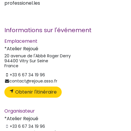
professionel.les
Informations sur l'événement
Emplacement
*Atelier Rejoué
20 avenue de l'Abbé Roger Derry
94400 Vitry Sur Seine
France
+33 6 67 34 19 96
contact@rejoue.asso.fr
Obtenir l'itinéraire
Organisateur
*Atelier Rejoué
+33 6 67 34 19 96