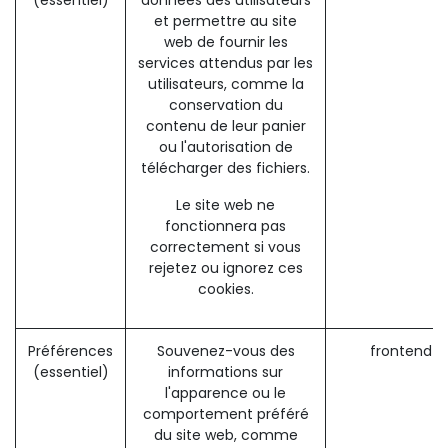
(essentiel)
données des utilisateurs
et permettre au site
web de fournir les
services attendus par les
utilisateurs, comme la
conservation du
contenu de leur panier
ou l'autorisation de
télécharger des fichiers.
Le site web ne
fonctionnera pas
correctement si vous
rejetez ou ignorez ces
cookies.
Préférences
Souvenez-vous des
frontend_
(essentiel)
informations sur
l'apparence ou le
comportement préféré
du site web, comme