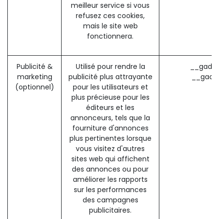
meilleur service si vous
refusez ces cookies,
mais le site web
fonctionnera.
Publicité &
Utilisé pour rendre la
__gads 
marketing
publicité plus attrayante
__gac 
(optionnel)
pour les utilisateurs et
plus précieuse pour les
éditeurs et les
annonceurs, tels que la
fourniture d'annonces
plus pertinentes lorsque
vous visitez d'autres
sites web qui affichent
des annonces ou pour
améliorer les rapports
sur les performances
des campagnes
publicitaires.