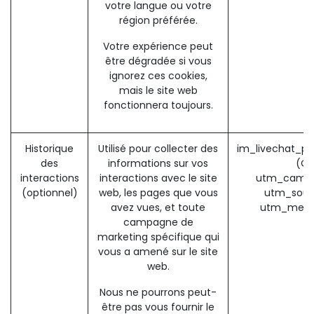
votre langue ou votre
région préférée.
Votre expérience peut
être dégradée si vous
ignorez ces cookies,
mais le site web
fonctionnera toujours.
Historique
Utilisé pour collecter des
im_livechat_pr
des
informations sur vos
(O
interactions
interactions avec le site
utm_campa
(optionnel)
web, les pages que vous
utm_sour
avez vues, et toute
utm_medi
campagne de
marketing spécifique qui
vous a amené sur le site
web.
Nous ne pourrons peut-
être pas vous fournir le