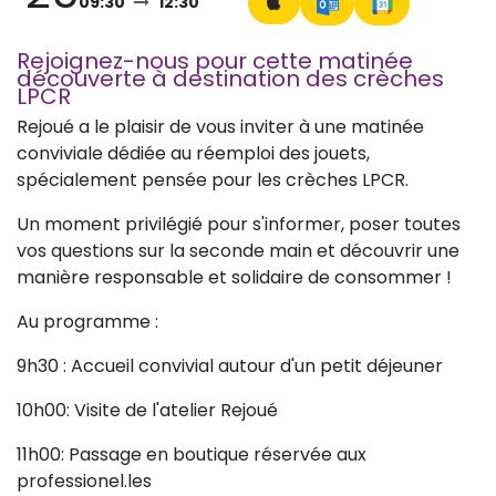
09:30
12:30
Rejoignez-nous pour cette matinée
découverte à destination des crèches
LPCR
Rejoué a le plaisir de vous inviter à une matinée
conviviale dédiée au réemploi des jouets,
spécialement pensée pour les crèches LPCR.
Un moment privilégié pour s'informer, poser toutes
vos questions sur la seconde main et découvrir une
manière responsable et solidaire de consommer !
Au programme :
9h30 : Accueil convivial autour d'un petit déjeuner
10h00: Visite de l'atelier Rejoué
11h00: Passage en boutique réservée aux
professionel.les