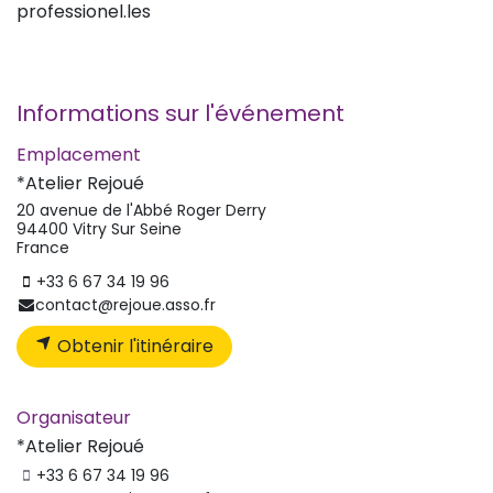
professionel.les
Informations sur l'événement
Emplacement
*Atelier Rejoué
20 avenue de l'Abbé Roger Derry
94400 Vitry Sur Seine
France
+33 6 67 34 19 96
contact@rejoue.asso.fr
Obtenir l'itinéraire
Organisateur
*Atelier Rejoué
+33 6 67 34 19 96