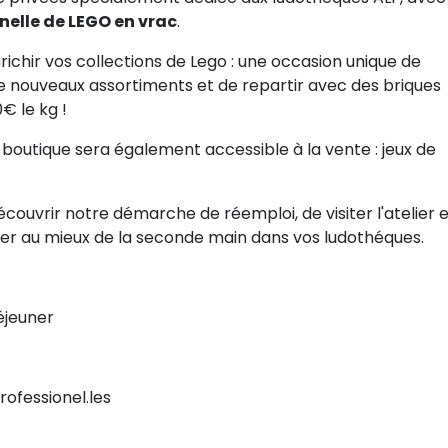
nelle de LEGO en vrac
.
ichir vos collections de Lego : une occasion unique de
e nouveaux assortiments et de repartir avec des briques
0€ le kg !
boutique sera également accessible à la vente : jeux de
couvrir notre démarche de réemploi, de visiter l'atelier 
er au mieux de la seconde main dans vos ludothéques.
déjeuner
rofessionel.les