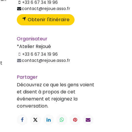
+33 6 67 34 19 96
contact@rejoue.asso.fr
Obtenir l'itinéraire
Organisateur
*Atelier Rejoué
+33 6 67 34 19 96
contact@rejoue.asso.fr
et
Partager
Découvrez ce que les gens voient
et disent à propos de cet
événement et rejoignez la
conversation.