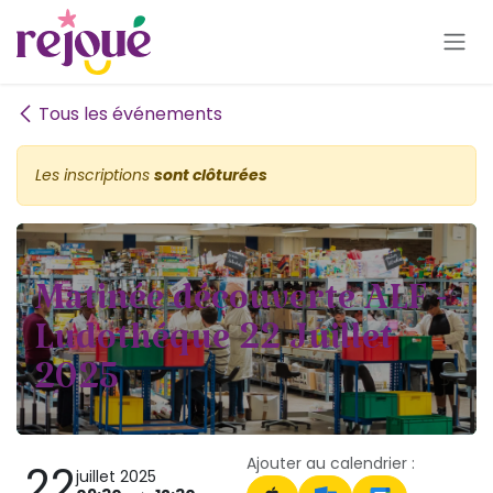
Se rendre au contenu
Tous les événements
Les inscriptions
sont clôturées
Matinée découverte ALF -
Ludothéque 22 Juillet
2025
Ajouter au calendrier :
22
juillet 2025