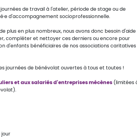
journées de travail à l'atelier, période de stage ou de
gé·e d'accompagnement socioprofessionnelle.
nt de plus en plus nombreux, nous avons donc besoin d'aide
ifier, compléter et nettoyer ces derniers ou encore pour
n d'enfants bénéficiaires de nos associations caritatives
es journées de bénévolat ouvertes à tous et toutes !
uliers et aux salariés d'entreprises mécènes
(limitées 
volat).
u jour