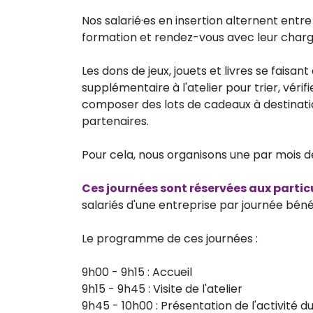
Nos salarié·es en insertion alternent entre 
formation et rendez-vous avec leur char
Les dons de jeux, jouets et livres se faisa
supplémentaire à l'atelier pour trier, vér
composer des lots de cadeaux à destinatio
partenaires.
Pour cela, nous organisons une par mois d
Ces journées sont réservées aux partic
salariés d'une entreprise par journée béné
Le programme de ces journées :
9h00 - 9h15 : Accueil
9h15 - 9h45 : Visite de l'atelier
9h45 - 10h00 : Présentation de l'activité d