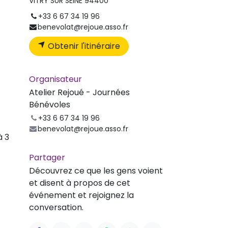
VITRY SUR SEINE 94400
+33 6 67 34 19 96
benevolat@rejoue.asso.fr
Obtenir l'itinéraire
Organisateur
Atelier Rejoué - Journées
Bénévoles
+33 6 67 34 19 96
benevolat@rejoue.asso.fr
à 3
Partager
Découvrez ce que les gens voient
et disent à propos de cet
événement et rejoignez la
conversation.