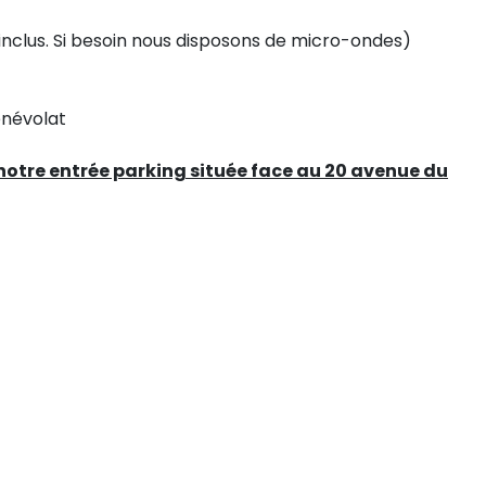
 inclus. Si besoin nous disposons de micro-ondes)
énévolat
tre entrée parking située face au 20 avenue du