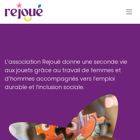
Se rendre au contenu
Qui sommes-nous ?
L’association Rejoué donne une seconde vie
aux jouets grâce au travail de femmes et
d’hommes accompagnés vers l’emploi
durable et l’inclusion sociale.