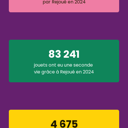
par Rejoué en 2024
83 241
jouets ont eu une seconde
vie grâce à Rejoué en 2024
4 675