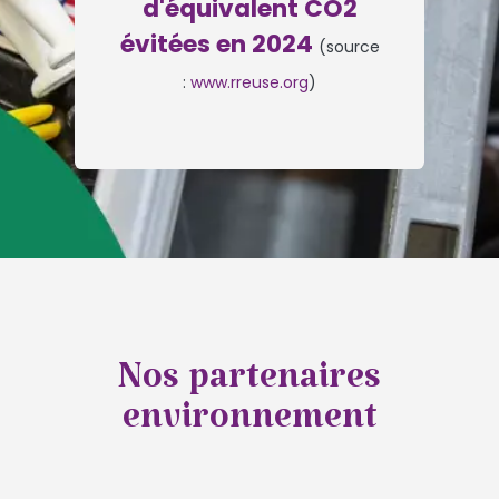
d'équivalent CO2
évitées en 2024
(source
:
www.rreuse.org
)
Nos partenaires
environnement