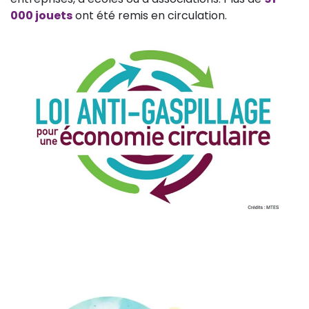
000 jouets
ont été remis en circulation.