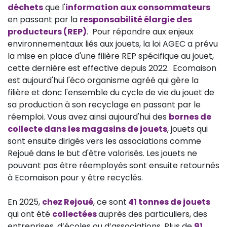
déchets
que l'
information aux consommateurs
en passant par la
responsabilité élargie des
producteurs (REP)
. Pour répondre aux enjeux
environnementaux liés aux jouets, la loi AGEC a prévu
la mise en place d'une filière REP spécifique au jouet,
cette dernière est effective depuis 2022. Ecomaison
est aujourd'hui l'éco organisme agréé qui gère la
filière et donc l'ensemble du cycle de vie du jouet de
sa production à son recyclage en passant par le
réemploi. Vous avez ainsi aujourd'hui des
bornes de
collecte dans les magasins de jouets
, jouets qui
sont ensuite dirigés vers les associations comme
Rejoué dans le but d'être valorisés. Les jouets ne
pouvant pas être réemployés sont ensuite retournés
à Ecomaison pour y être recyclés.
En 2025,
chez Rejoué
, ce sont
41 tonnes de jouets
qui ont été
collectées
auprès des particuliers, des
entreprises, d’écoles ou d’associations. Plus de
91